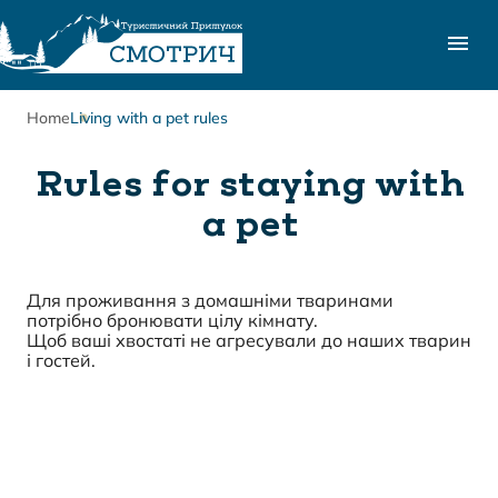
Home
Living with a pet rules
Rules for staying with
a pet
Для проживання з домашніми тваринами
потрібно бронювати цілу кімнату.
Щоб ваші хвостаті не агресували до наших тварин
і гостей.