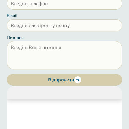
Email
Питання
Відправити