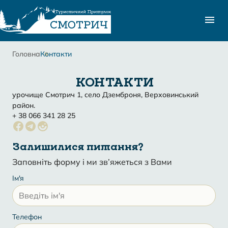
Головна
Контакти
КОНТАКТИ
урочище Смотрич 1, село Дземброня, Верховинський
район.
+ 38 066 341 28 25
Залишилися питання?
Заповніть форму і ми зв’яжеться з Вами
Ім'я
Телефон